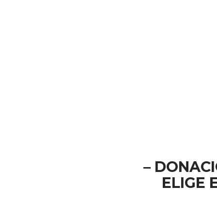
– DONACI
ELIGE