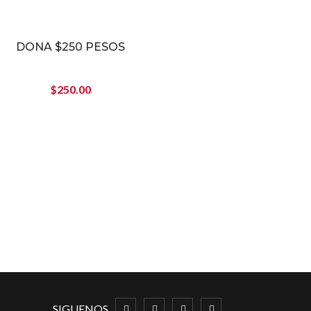
DONA $250 PESOS
$
250.00
SIGUENOS