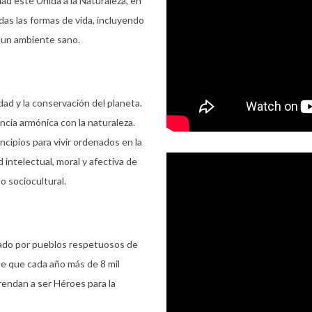
ad esté Unida a la Naturaleza, en
das las formas de vida, incluyendo
n un ambiente sano.
ad y la conservación del planeta.
cia armónica con la naturaleza.
ipios para vivir ordenados en la
 intelectual, moral y afectiva de
o sociocultural.
tado por pueblos respetuosos de
ite que cada año más de 8 mil
rendan a ser Héroes para la