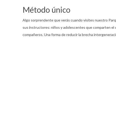
Método único
Algo sorprendente que verás cuando visites nuestro Parq
sus instructores: niños y adolescentes que comparten el
compañeros. Una forma de reducir la brecha intergeneraciona