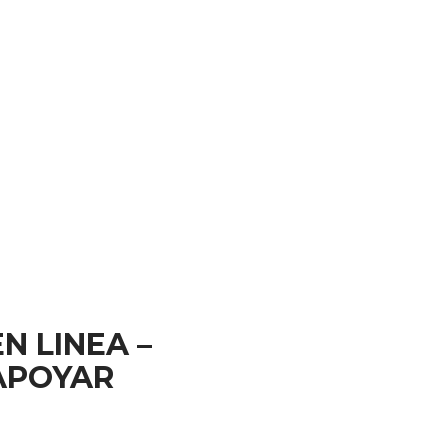
N LINEA –
APOYAR