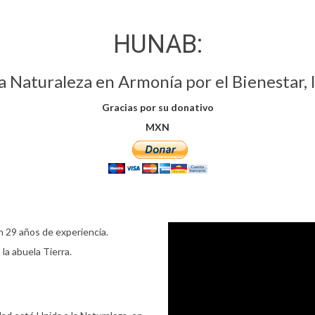
HUNAB:
Naturaleza en Armonía por el Bienestar, l
Gracias por su donativo
MXN
on 29 años de experiencia.
la abuela Tierra.