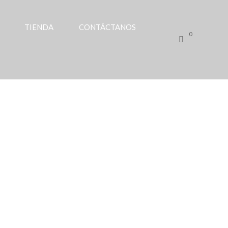
TIENDA
CONTÁCTANOS
0