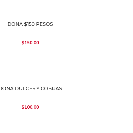
DONA $150 PESOS
$
150.00
DONA DULCES Y COBIJAS
$
100.00