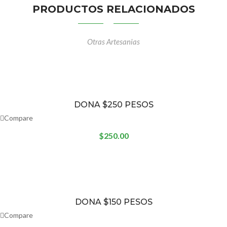
PRODUCTOS RELACIONADOS
Otras Artesanias
DONA $250 PESOS
Compare
$
250.00
DONA $150 PESOS
Compare