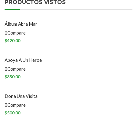
PRODUCTOS VISTOS
Álbum Abra Mar
Abra
Compare
$
420.00
Apoya A Un Héroe
Compare
$
350.00
Dona Una Visita
Escolar
Compare
$
500.00