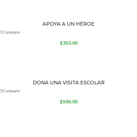
APOYA A UN HÉROE
Compare
$
350.00
DONA UNA VISITA ESCOLAR
Compare
$
500.00