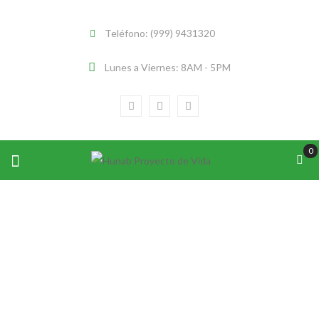
Teléfono: (999) 9431320
Lunes a Viernes: 8AM - 5PM
0
RECONOCIMIENTO YOUTH ACTION
NET 2007