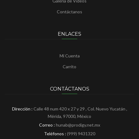
Galería de Vídeos
Contáctanos
ENLACES
Mi Cuenta
Carrito
CONTÁCTANOS
Dirección :
Calle 48 num 420 x 27 y 29 , Col. Nuevo Yucatán ,
Mérida, 97000, México
Correo :
hunab@prodigy.net.mx
Teléfonos :
(999) 9431320